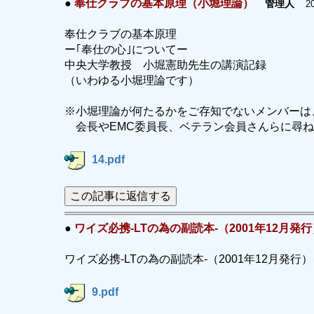
●
奉仕クラブの基本原理（小堀理論）
管理人
20
奉仕クラブの基本原理
ー｢奉仕の心｣についてー
中央大学教授 小堀憲助先生の講演記録
（いわゆる小堀理論です）
※小堀理論が何たるかをご存知でないメンバーは
会長やEMC委員長、ベテラン会員さんらに尋ね
14.pdf
この記事に返信する
●
ワイズ必携-LTの為の副読本-（2001年12月発行
ワイズ必携-LTの為の副読本-（2001年12月発
9.pdf