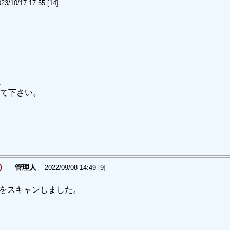
23/10/17 17:55 [14]
、
て下さい。
）
管理人
2022/09/08 14:49 [9]
行）をスキャンしました。