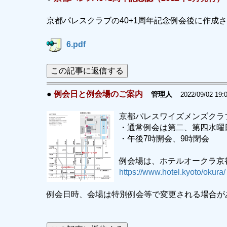
京都パレスクラブの40+1周年記念例会後に作成
6.pdf
この記事に返信する
●
例会日と例会場のご案内
管理人
2022/09/02 19:0
京都パレスワイズメンズクラ
・通常例会は第二、第四水曜
・午後7時開会、9時閉会
例会場は、ホテルオークラ京
https://www.hotel.kyoto/okura/
例会日時、会場は特別例会等で変更される場合が