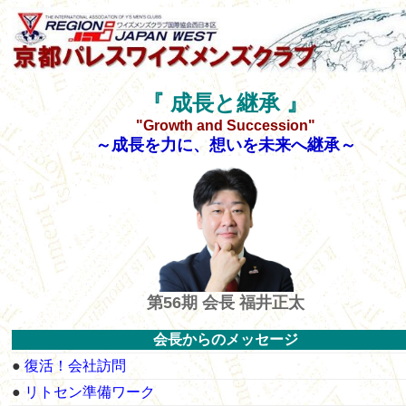
『 成長と継承 』
"Growth and Succession"
～成長を力に、想いを未来へ継承～
第56期 会長 福井正太